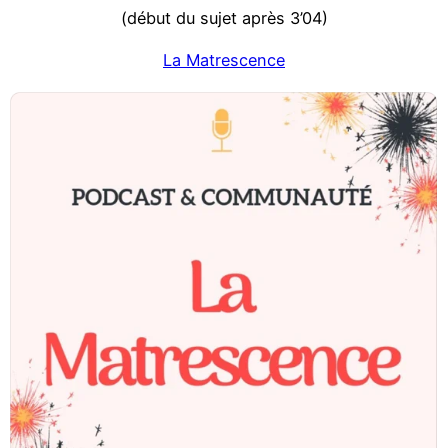
(début du sujet après 3’04)
La Matrescence