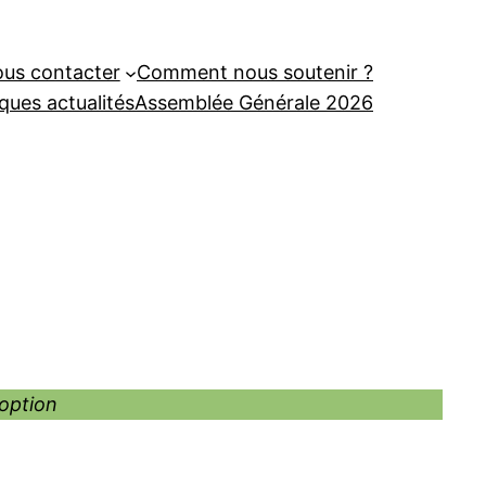
us contacter
Comment nous soutenir ?
ques actualités
Assemblée Générale 2026
doption