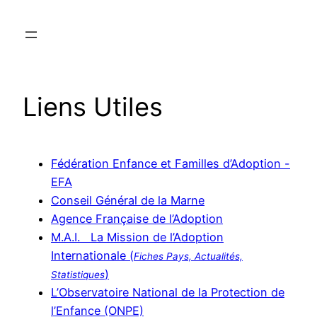
Aller
au
contenu
Liens Utiles
Fédération Enfance et Familles d’Adoption -
EFA
Conseil Général de la Marne
Agence Française de l’Adoption
M.A.I. La Mission de l’Adoption
Internationale (
Fiches Pays, Actualités,
)
Statistiques
L’Observatoire National de la Protection de
l’Enfance (ONPE)